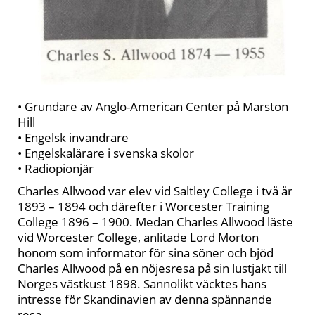
• Grundare av Anglo-American Center på Marston
Hill
• Engelsk invandrare
• Engelskalärare i svenska skolor
• Radiopionjär
Charles Allwood var elev vid Saltley College i två år
1893 – 1894 och därefter i Worcester Training
College 1896 – 1900. Medan Charles Allwood läste
vid Worcester College, anlitade Lord Morton
honom som informator för sina söner och bjöd
Charles Allwood på en nöjesresa på sin lustjakt till
Norges västkust 1898. Sannolikt väcktes hans
intresse för Skandinavien av denna spännande
resa.