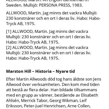
Sweden
. Mullsjö: PERSONA PRESS, 1983.
ALLWOOD, Martin.
Jag minns det vackra Mullsjö:
230 konstnärer och en ort I deras liv
. Habo: Habo-
Tryck AB, 1975.
[1] ALLWOOD, Martin. Jag minns det vackra
Mullsjö: 230 konstnärer och en ort I deras liv.
Habo: Habo-Tryck AB, 1975.
[2] ALLWOOD, Martin. Jag minns det vackra
Mullsjö: 230 konstnärer och en ort I deras liv.
Habo: Habo-Tryck AB, 1975.
Marston Hill – Historia – Nyare tid
Efter Martin Allwoods död tog hans äldste son Jens
Allwood över verksamheten. Den kom med tiden
att bestå av flera delar. Han bildade tillsammans
med en grupp av vänner, bestående av Elisabeth
Ahlsén, Merrick Tabor, Georg Wikman, Leif
Eriksson, Peter-Juel Henrichsen, Arne Collen,