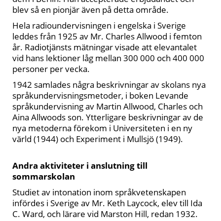
blev så en pionjär även på detta område.
Hela radioundervisningen i engelska i Sverige
leddes från 1925 av Mr. Charles Allwood i femton
år. Radiotjänsts mätningar visade att elevantalet
vid hans lektioner låg mellan 300 000 och 400 000
personer per vecka.
1942 samlades några beskrivningar av skolans nya
språkundervisningsmetoder, i boken Levande
språkundervisning av Martin Allwood, Charles och
Aina Allwoods son. Ytterligare beskrivningar av de
nya metoderna förekom i Universiteten i en ny
värld (1944) och Experiment i Mullsjö (1949).
Andra aktiviteter i anslutning till
sommarskolan
Studiet av intonation inom språkvetenskapen
infördes i Sverige av Mr. Keth Laycock, elev till Ida
C. Ward, och lärare vid Marston Hill, redan 1932.