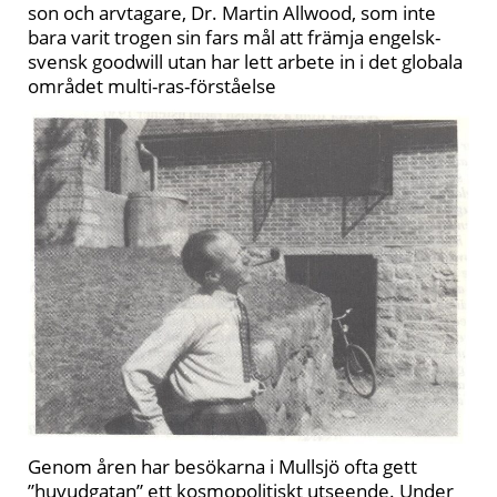
son och arvtagare, Dr. Martin Allwood, som inte
bara varit trogen sin fars mål att främja engelsk-
svensk goodwill utan har lett arbete in i det globala
området multi-ras-förståelse
Genom åren har besökarna i Mullsjö ofta gett
”huvudgatan” ett kosmopolitiskt utseende. Under