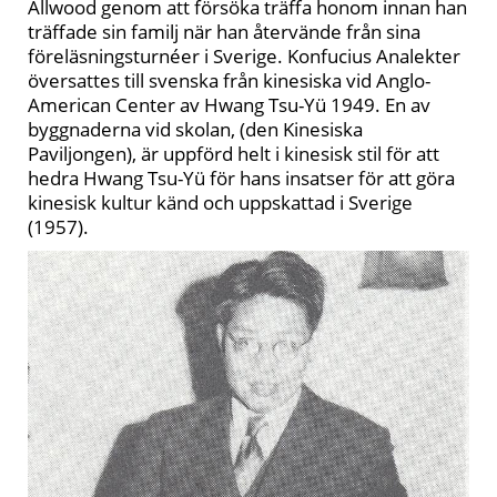
Allwood genom att försöka träffa honom innan han
träffade sin familj när han återvände från sina
föreläsningsturnéer i Sverige. Konfucius Analekter
översattes till svenska från kinesiska vid Anglo-
American Center av Hwang Tsu-Yü 1949. En av
byggnaderna vid skolan, (den Kinesiska
Paviljongen), är uppförd helt i kinesisk stil för att
hedra Hwang Tsu-Yü för hans insatser för att göra
kinesisk kultur känd och uppskattad i Sverige
(1957).