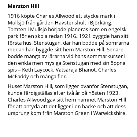
Marston Hill
1916 köpte Charles Allwood ett stycke mark i
Mullsjö från gården Havstenshult i Björkäng.
Tomten i Mullsjö började planeras som en engelsk
park för en skola redan 1916. 1921 byggde han sitt
första hus, Stenstugan, där han bodde på somrarna
medan han byggde sitt hem Marston Hill. Senare
bodde många av lärarna vid hans sommarkurser i
den enkla men mysiga Stenstugan med sin öppna
spis – Keth Laycock, Vatsaraja Bhanot, Charles
McEaddy och många fler.
Huset Marston Hill, som ligger ovanför Stenstugan,
kunde färdigställas efter två år på hösten 1923.
Charles Allwood gav sitt hem namnet Marston Hill
för att antyda att det ligger i en backe och att dess
ursprung kom från Marston Green i Warwickshire.