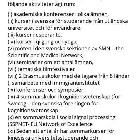
följande aktiviteter ägt rum:
(i)
akademiska konferenser
i olika ämnen,
(ii) kurser i svenska för studerande från utländska
universitet och för invandrare,
(iii) kurser i esperanto,
(iv) kurser i qi gong och yoga,
(v) möten i den svenska sektionen av SMN – the
Scientific and Medical Network,
(vi) seminarier om ett antal ämnen,
(vii) tematiska filmfestivaler
(viii) 2 Erasmus skolor med deltagare från 8 länder
(i samarbete med Immigrantinstitutet
(ix) konferenser och symposier
(ix) 4 sommarskolor i kognitionsvetenskap (för
Swecog – den svenska föreningen för
kognitionsvetenskap
(x) en sommarskola i social signal processing
(SSPNET- EU Network of Excellence
(xi) Sedan ett antal år har
sommarkurser för
kinesiska universitetsstuderande och