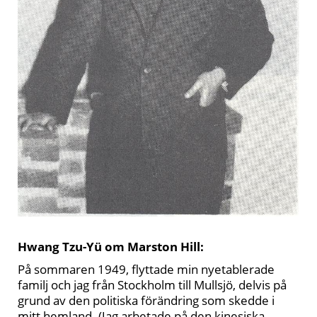
Hwang Tzu-Yü om Marston Hill:
På sommaren 1949, flyttade min nyetablerade
familj och jag från Stockholm till Mullsjö, delvis på
grund av den politiska förändring som skedde i
mitt hemland. (Jag arbetade på den kinesiska